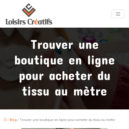
Trouver une
boutique en ligne
pour acheter du
tissu au mètre
/
Blog
/ Trouver une boutique en ligne pour acheter du tissu au mètre