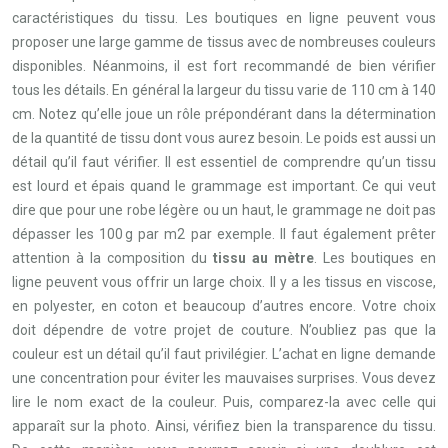
caractéristiques du tissu. Les boutiques en ligne peuvent vous
proposer une large gamme de tissus avec de nombreuses couleurs
disponibles. Néanmoins, il est fort recommandé de bien vérifier
tous les détails. En général la largeur du tissu varie de 110 cm à 140
cm. Notez qu’elle joue un rôle prépondérant dans la détermination
de la quantité de tissu dont vous aurez besoin. Le poids est aussi un
détail qu’il faut vérifier. Il est essentiel de comprendre qu’un tissu
est lourd et épais quand le grammage est important. Ce qui veut
dire que pour une robe légère ou un haut, le grammage ne doit pas
dépasser les 100 g par m2 par exemple. Il faut également prêter
attention à la composition du
tissu au mètre
. Les boutiques en
ligne peuvent vous offrir un large choix. Il y a les tissus en viscose,
en polyester, en coton et beaucoup d’autres encore. Votre choix
doit dépendre de votre projet de couture. N’oubliez pas que la
couleur est un détail qu’il faut privilégier. L’achat en ligne demande
une concentration pour éviter les mauvaises surprises. Vous devez
lire le nom exact de la couleur. Puis, comparez-la avec celle qui
apparaît sur la photo. Ainsi, vérifiez bien la transparence du tissu.