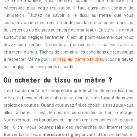
De cette manière, vous pourrez savoir si une doublure est
nécessaire pour votre réalisation. Il faut aussi tenir compte de
l’utilisation. Tâchez de savoir si le tissu au mètre que vous
souhaitez acheter est recommandé pour la réalisation de robes, ou
de vestes ou de blouses ou encore de manteaux. En outre, il ne faut
surtout pas négliger l’entretien. C’est un point essentiel que vous
devez bien vérifier. Demandez à savoir si le tissu est facile à
entretenir ou non. Tâchez de connaître les conditions de repassage
à respecter. Même pour un
tissu au mètre pas cher
, vous ne devez
pas négliger tous ces points essentiels.
Où acheter du tissu au mètre ?
Il est fondamental de comprendre que le choix de votre tissu au
mètre est essentiel pour obtenir un résultat satisfaisant dans vos
projets de couture. Quand vous avez fini de choisir le tissu que vous
allez acheter, il est temps de commander le bon métrage.
Normalement, les boutiques en ligne offrent des unités de mesure
de 10 cm. Vous pouvez faire des recherches sur internet pour
trouver la meilleure
mercerie en ligne
pouvant offrir une sélection