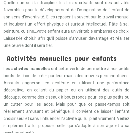
Quelle que soit la discipline, les loisirs créatifs sont des activités
favorables pour le développement de l’imagination de l’enfant de
son sens d’inventivité. Elles reposent souvent sur le travail manuel
et induisent un effort physique et surtout intellectuel. Pâte à sel,
peinture, cuisine…votre enfant aura un véritable embarras de choix.
Laissez-le choisir afin qu’il puisse s’amuser davantage et réaliser
une œuvre dont il sera fier.
Activités manuelles pour enfants
Les
activités manuelles
ont cette vertu de permettre à nos petits
bouts de chou de créer par leur mains des œuvres personnalisées.
Ainsi ils gagneront en dextérité en utilisant une perforatrice
décorative, en collant du papier ou en utilisant des outils de
découpe, comme des ciseaux à bouts ronds pour les plus petits ou
un cutter pour les ados. Mais pour que ce passe-temps soit
réellement amusant et bénéfique, il convient de laisser l’enfant
choisir seul et sans l’influencer l’activité qui lui plait vraiment. Veillez
simplement à lui proposer celle qui s’adapte à son âge et à sa
psychomotricité.