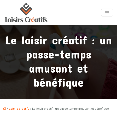
Le loisir créatif : un
passe-temps
amusant et
bénéfique
/
Loisirs créatifs
/ Le loisir créatif : un passe-temps amusant et bénéfique