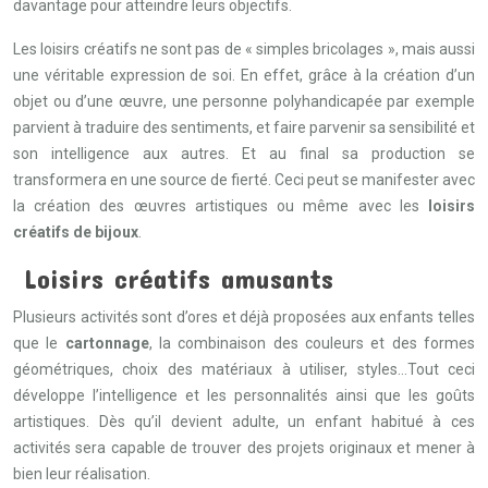
davantage pour atteindre leurs objectifs.
Les loisirs créatifs ne sont pas de « simples bricolages », mais aussi
une véritable expression de soi. En effet, grâce à la création d’un
objet ou d’une œuvre, une personne polyhandicapée par exemple
parvient à traduire des sentiments, et faire parvenir sa sensibilité et
son intelligence aux autres. Et au final sa production se
transformera en une source de fierté. Ceci peut se manifester avec
la création des œuvres artistiques ou même avec les
loisirs
créatifs de bijoux
.
Loisirs créatifs amusants
Plusieurs activités sont d’ores et déjà proposées aux enfants telles
que le
cartonnage
, la combinaison des couleurs et des formes
géométriques, choix des matériaux à utiliser, styles…Tout ceci
développe l’intelligence et les personnalités ainsi que les goûts
artistiques. Dès qu’il devient adulte, un enfant habitué à ces
activités sera capable de trouver des projets originaux et mener à
bien leur réalisation.